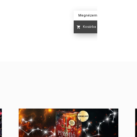
Megnézem
Kosárba