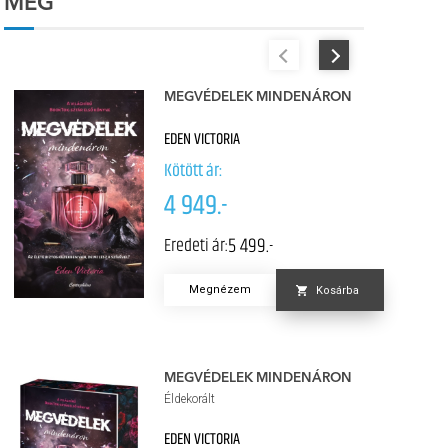
MÉG
MEGVÉDELEK MINDENÁRON
EDEN VICTORIA
Kötött ár:
4 949.-
5 499.-
Eredeti ár:
Megnézem
Kosárba
MEGVÉDELEK MINDENÁRON
Éldekorált
EDEN VICTORIA