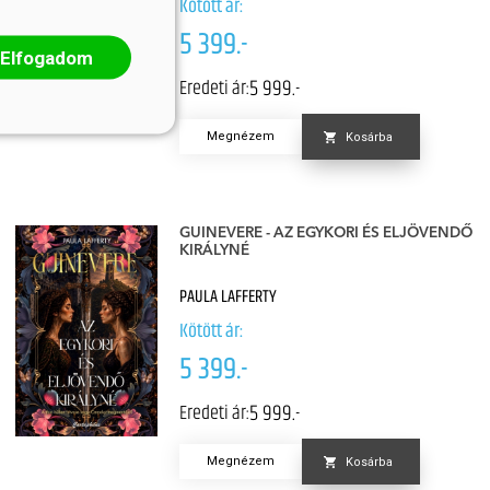
Kötött ár:
5 399.-
Elfogadom
5 999.-
Eredeti ár:
Megnézem
Kosárba
GUINEVERE - AZ EGYKORI ÉS ELJÖVENDŐ
KIRÁLYNÉ
PAULA LAFFERTY
Kötött ár:
5 399.-
5 999.-
Eredeti ár:
Megnézem
Kosárba