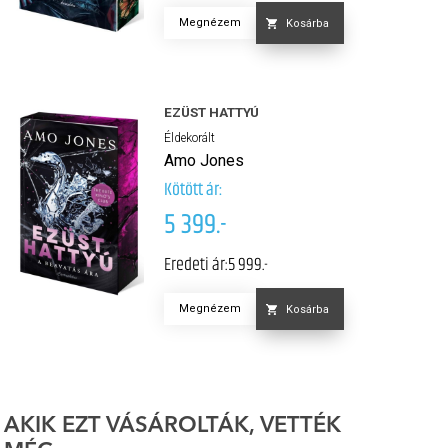
Megnézem
Kosárba
EZÜST HATTYÚ
Éldekorált
Amo Jones
Kötött ár:
5 399.-
Eredeti ár:
5 999.-
Megnézem
Kosárba
AKIK EZT VÁSÁROLTÁK, VETTÉK