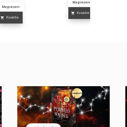
Megnézem
Megnézem
Kosárba
Kosárba