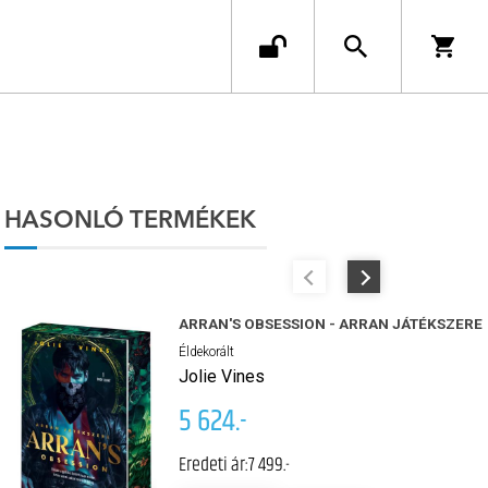
HASONLÓ TERMÉKEK
ARRAN'S OBSESSION - ARRAN JÁTÉKSZERE
Éldekorált
Jolie Vines
5 624.-
Eredeti ár:
7 499.-