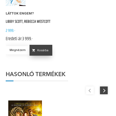
LÁTTOK ENGEM?
LIBBY SCOTT, REBECCA WESTCOTT
2 999.-
Eredeti ár:
3 999.-
Megnézem
Kosárba
HASONLÓ TERMÉKEK