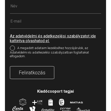
Az adatvédelmi és adatkezelési szabályzatot ide
kattintva olvashatod el.
A megadott adataim kezeléséhez hozzájárulok, az
Adatvédelmi és adatkezelési szabályzatban foglaltakat
elfogadom.
Feliratkozás
Kiadócsoport tagjai