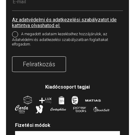
Az adatvédelmi és adatkezelési szabályzatot ide
kattintva olvashatod el.
A megadott adataim kezeléséhez hozzájárulok, az
Adatvédelmi és adatkezelési szabályzatban foglaltakat
elfogadom.
Feliratkozás
Kiadócsoport tagjai
Fizetési módok