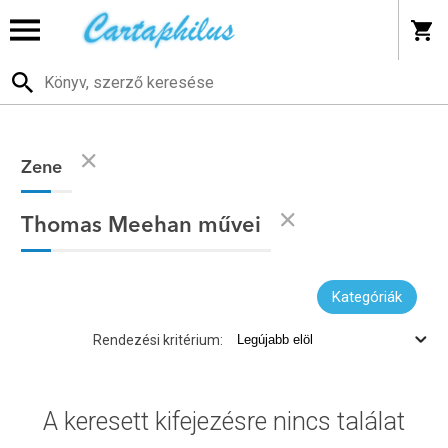
Zene
Thomas Meehan művei
Kategóriák
Rendezési kritérium:
A keresett kifejezésre nincs találat