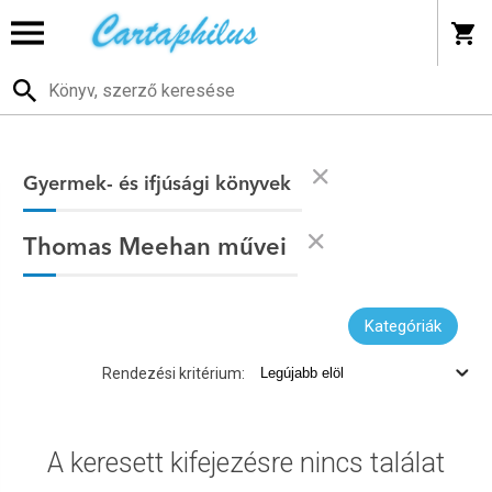
Gyermek- és ifjúsági könyvek
Thomas Meehan művei
Kategóriák
Rendezési kritérium:
A keresett kifejezésre nincs találat