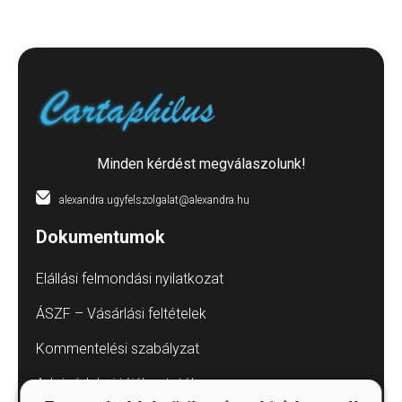
Minden kérdést megválaszolunk!
alexandra.ugyfelszolgalat@alexandra.hu
Dokumentumok
Elállási felmondási nyilatkozat
ÁSZF – Vásárlási feltételek
Kommentelési szabályzat
Adatvédelmi tájékoztatók