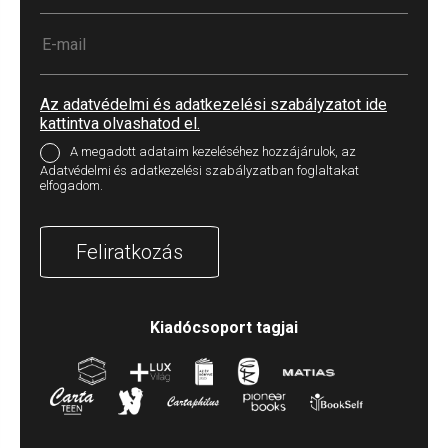
Az adatvédelmi és adatkezelési szabályzatot ide
kattintva olvashatod el.
A megadott adataim kezeléséhez hozzájárulok, az
Adatvédelmi és adatkezelési szabályzatban foglaltakat
elfogadom.
Feliratkozás
Kiadócsoport tagjai