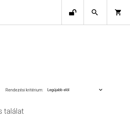
Rendezési kritérium:
s találat