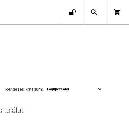
Rendezési kritérium:
s találat