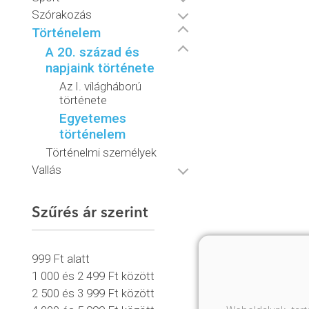
Szórakozás
Történelem
A 20. század és
napjaink története
Az I. világháború
története
Egyetemes
történelem
Történelmi személyek
Vallás
Szűrés ár szerint
999 Ft alatt
1 000 és 2 499 Ft között
2 500 és 3 999 Ft között