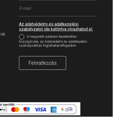
Az adatvédelmi és adatkezelési
szabályzatot ide kattintva olvashatod el.
rok
A megadott adataim kezeléséhez
hozzájárulok, az Adatvédelmi és adatkezelési
szabályzatban foglaltakat elfogadom.
Feliratkozás