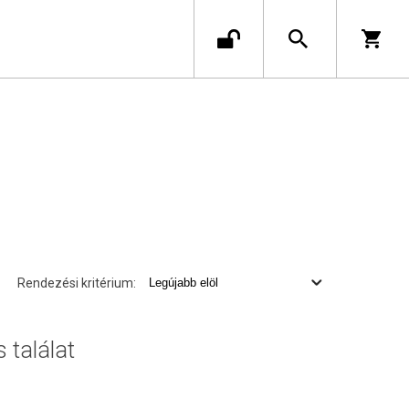
Rendezési kritérium:
s találat