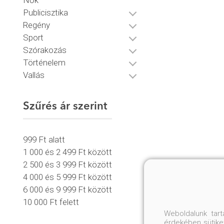
Nők
Publicisztika
Regény
Sport
Szórakozás
Történelem
Vallás
Szűrés ár szerint
999 Ft alatt
1 000 és 2 499 Ft között
2 500 és 3 999 Ft között
4 000 és 5 999 Ft között
6 000 és 9 999 Ft között
10 000 Ft felett
Weboldalunk tar
érdekében sütiket