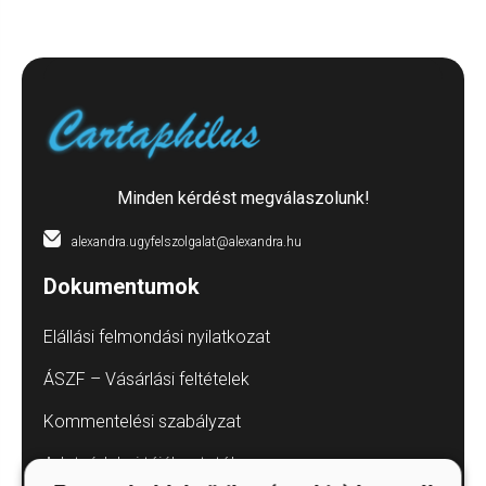
Minden kérdést megválaszolunk!
alexandra.ugyfelszolgalat@alexandra.hu
Dokumentumok
Elállási felmondási nyilatkozat
ÁSZF – Vásárlási feltételek
Kommentelési szabályzat
Adatvédelmi tájékoztatók