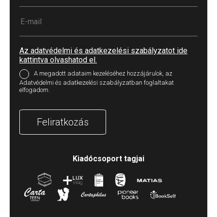
Az adatvédelmi és adatkezelési szabályzatot ide
kattintva olvashatod el.
A megadott adataim kezeléséhez hozzájárulok, az
Adatvédelmi és adatkezelési szabályzatban foglaltakat
elfogadom.
Feliratkozás
Kiadócsoport tagjai