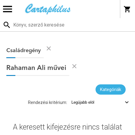
Családregény
Rahaman Ali művei
Kategóriák
Rendezési kritérium:
A keresett kifejezésre nincs találat