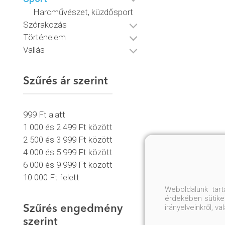
Harcművészet, küzdősport
Szórakozás
Történelem
Vallás
Szűrés ár szerint
999 Ft alatt
1 000 és 2 499 Ft között
2 500 és 3 999 Ft között
4 000 és 5 999 Ft között
6 000 és 9 999 Ft között
10 000 Ft felett
Weboldalunk tar
érdekében sütiket
irányelveinkről, 
Szűrés engedmény
szerint