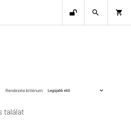
Rendezési kritérium:
s találat