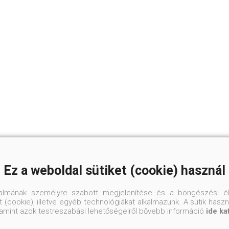
Ez a weboldal sütiket (cookie) használ
talmának személyre szabott megjelenítése és a böngészési él
 (cookie), illetve egyéb technológiákat alkalmazunk. A sütik hasz
valamint azok testreszabási lehetőségeiről bővebb információ
ide ka