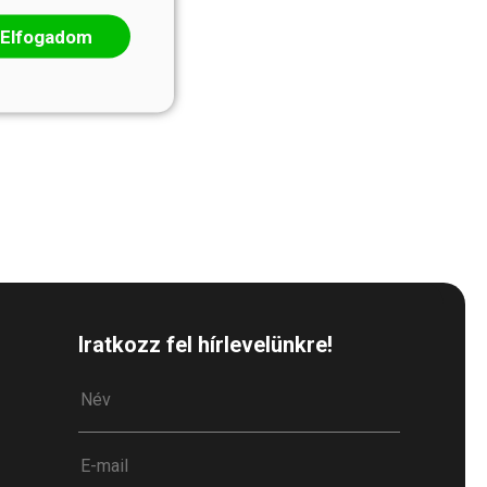
Elfogadom
Iratkozz fel hírlevelünkre!