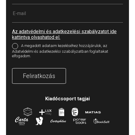
Az adatvédelmi és adatkezelési szabályzatot ide
kattintva olvashatod el.
A megadott adataim kezeléséhez hozzájárulok, az
Adatvédelmi és adatkezelési szabályzatban foglaltakat
elfogadom.
Feliratkozás
Kiadócsoport tagjai