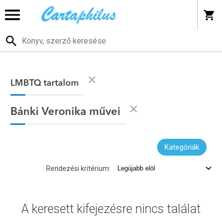
LMBTQ tartalom
Bánki Veronika művei
Kategóriák
Rendezési kritérium:
A keresett kifejezésre nincs találat