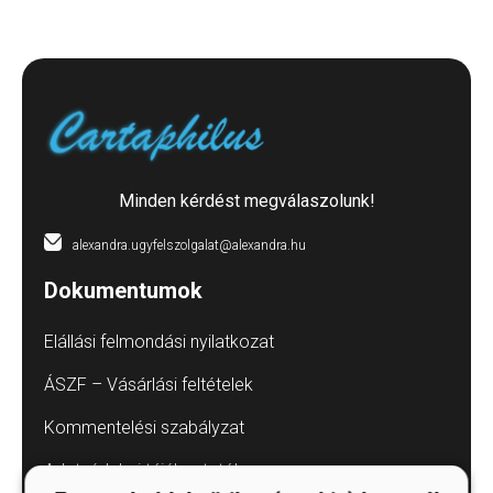
Minden kérdést megválaszolunk!
alexandra.ugyfelszolgalat@alexandra.hu
Dokumentumok
Elállási felmondási nyilatkozat
ÁSZF – Vásárlási feltételek
Kommentelési szabályzat
Adatvédelmi tájékoztatók