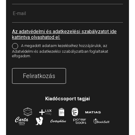
Az adatvédelmi és adatkezelési szabályzatot ide
kattintva olvashatod el.
A megadott adataim kezeléséhez hozzájárulok, az
Adatvédelmi és adatkezelési szabályzatban foglaltakat
elfogadom.
Feliratkozás
Kiadócsoport tagjai