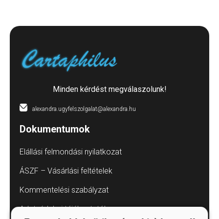
Minden kérdést megválaszolunk!
alexandra.ugyfelszolgalat@alexandra.hu
Dokumentumok
Elállási felmondási nyilatkozat
ÁSZF – Vásárlási feltételek
Kommentelési szabályzat
Adatvédelmi tájékoztatók