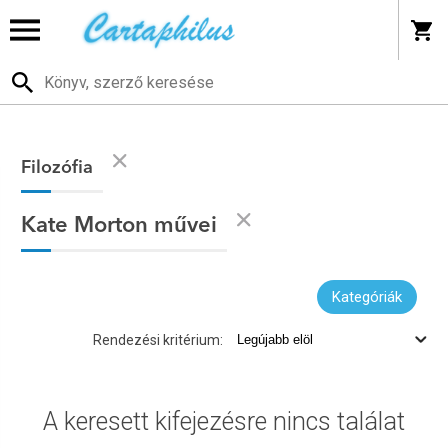
Filozófia
Kate Morton művei
Kategóriák
Rendezési kritérium:
A keresett kifejezésre nincs találat