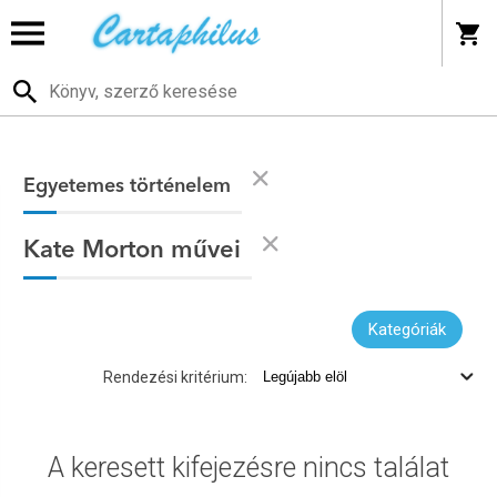
Egyetemes történelem
Kate Morton művei
Kategóriák
Rendezési kritérium:
A keresett kifejezésre nincs találat