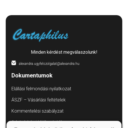
Minden kérdést megválaszolunk!
alexandra.ugyfelszolgalat@alexandra.hu
Dokumentumok
Elállási felmondási nyilatkozat
ÁSZF – Vásárlási feltételek
Kommentelési szabályzat
Adatvédelmi tájékoztatók