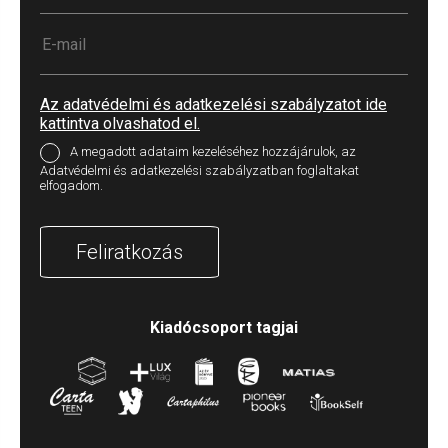
Az adatvédelmi és adatkezelési szabályzatot ide
kattintva olvashatod el.
A megadott adataim kezeléséhez hozzájárulok, az
Adatvédelmi és adatkezelési szabályzatban foglaltakat
elfogadom.
Feliratkozás
Kiadócsoport tagjai