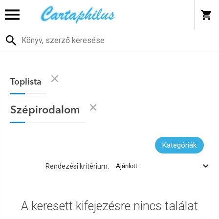
Toplista
Szépirodalom
Kategóriák
Rendezési kritérium:
A keresett kifejezésre nincs találat