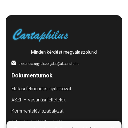
Minden kérdést megválaszolunk!
alexandra.ugyfelszolgalat@alexandra.hu
Dokumentumok
Elállási felmondási nyilatkozat
ÁSZF – Vásárlási feltételek
Kommentelési szabályzat
Adatvédelmi tájékoztatók