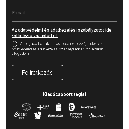
Az adatvédelmi és adatkezelési szabályzatot ide
kattintva olvashatod el.
A megadott adataim kezeléséhez hozzájárulok, az
Adatvédelmi és adatkezelési szabályzatban foglaltakat
elfogadom.
Feliratkozás
Kiadócsoport tagjai