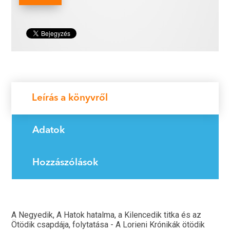
Leírás a könyvről
Adatok
Hozzászólások
A Negyedik, A Hatok hatalma, a Kilencedik titka és az
Ötödik csapdája, folytatása - A Lorieni Krónikák ötödik