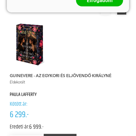
Elfogadom
GUINEVERE - AZ EGYKORI ÉS ELJÖVENDŐ KIRÁLYNÉ
R
Éldekorált
Él
PAULA LAFFERTY
JO
Kötött ár:
Kö
6 299.-
7
6 999.-
Eredeti ár:
Er