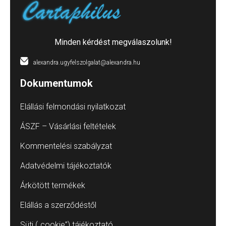
Minden kérdést megválaszolunk!
alexandra.ugyfelszolgalat@alexandra.hu
Dokumentumok
Elállási felmondási nyilatkozat
ÁSZF – Vásárlási feltételek
Kommentelési szabályzat
Adatvédelmi tájékoztatók
Árkötött termékek
Elállás a szerződéstől
Süti („cookie”) tájékoztató