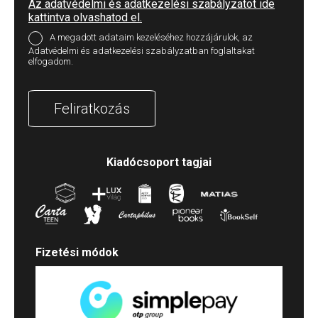
Az adatvédelmi és adatkezelési szabályzatot ide
kattintva olvashatod el.
A megadott adataim kezeléséhez hozzájárulok, az
Adatvédelmi és adatkezelési szabályzatban foglaltakat
elfogadom.
Feliratkozás
Kiadócsoport tagjai
Fizetési módok