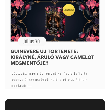
július 30.
GUINEVERE ÚJ TÖRTÉNETE:
KIRÁLYNÉ, ÁRULÓ VAGY CAMELOT
MEGMENTŐJE?
Időutazás, mágia és romantika. Paula Lafferty
regénye új szemszögből kelti életre az Arthur-
mondakört....