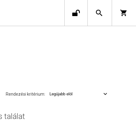
Rendezési kritérium:
s találat