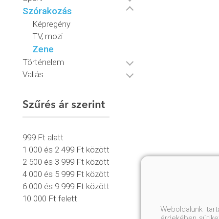
Szórakozás
Képregény
TV, mozi
Zene
Történelem
Vallás
Szűrés ár szerint
999 Ft alatt
1 000 és 2 499 Ft között
2 500 és 3 999 Ft között
4 000 és 5 999 Ft között
6 000 és 9 999 Ft között
10 000 Ft felett
Weboldalunk tar
érdekében sütiket