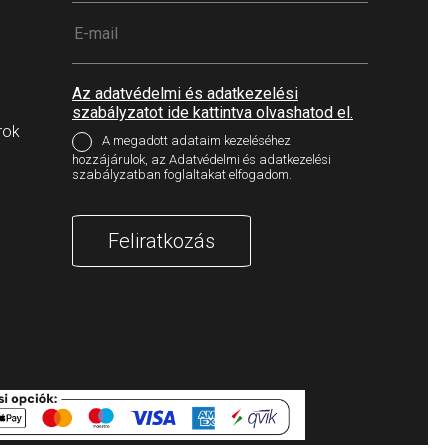
Az adatvédelmi és adatkezelési
szabályzatot ide kattintva olvashatod el.
rok
A megadott adataim kezeléséhez
hozzájárulok, az Adatvédelmi és adatkezelési
szabályzatban foglaltakat elfogadom.
Feliratkozás