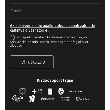
Az adatvédelmi és adatkezelési szabályzatot ide
kattintva olvashatod el.
A megadott adataim kezeléséhez hozzájárulok, az
Adatvédelmi és adatkezelési szabályzatban foglaltakat
elfogadom.
Feliratkozás
Kiadócsoport tagjai