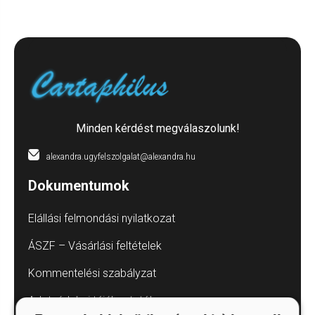
Minden kérdést megválaszolunk!
alexandra.ugyfelszolgalat@alexandra.hu
Dokumentumok
Elállási felmondási nyilatkozat
ÁSZF – Vásárlási feltételek
Kommentelési szabályzat
Adatvédelmi tájékoztatók