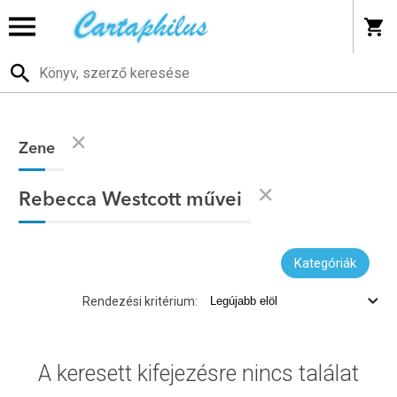
Zene
Rebecca Westcott művei
Kategóriák
Rendezési kritérium:
A keresett kifejezésre nincs találat