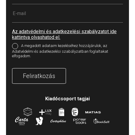
Az adatvédelmi és adatkezelési szabályzatot ide
kattintva olvashatod el.
A megadott adataim kezeléséhez hozzájárulok, az
Adatvédelmi és adatkezelési szabályzatban foglaltakat
elfogadom.
Feliratkozás
Kiadócsoport tagjai