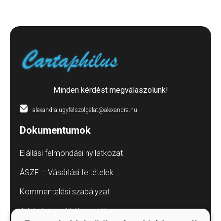
Minden kérdést megválaszolunk!
alexandra.ugyfelszolgalat@alexandra.hu
Dokumentumok
Elállási felmondási nyilatkozat
ÁSZF – Vásárlási feltételek
Kommentelési szabályzat
Adatvédelmi tájékoztatók