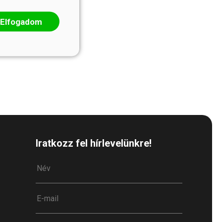
Elfogadom
Iratkozz fel hírlevelünkre!