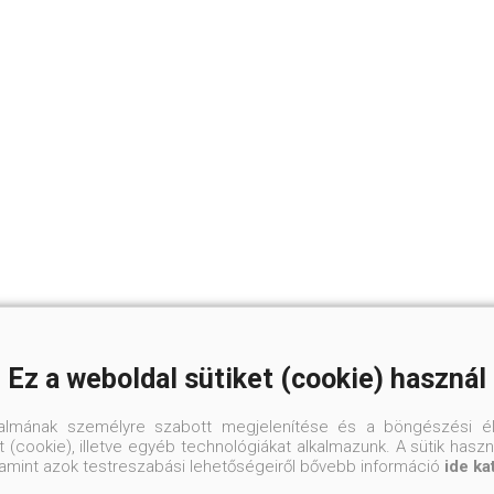
Ez a weboldal sütiket (cookie) használ
talmának személyre szabott megjelenítése és a böngészési él
 (cookie), illetve egyéb technológiákat alkalmazunk. A sütik hasz
valamint azok testreszabási lehetőségeiről bővebb információ
ide ka