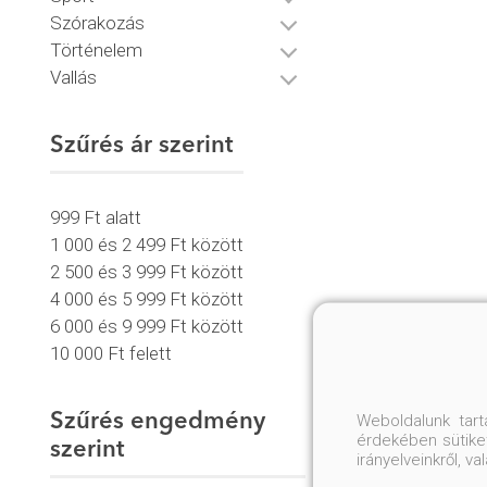
Szórakozás
Történelem
Vallás
Szűrés ár szerint
999 Ft alatt
1 000 és 2 499 Ft között
2 500 és 3 999 Ft között
4 000 és 5 999 Ft között
6 000 és 9 999 Ft között
10 000 Ft felett
Szűrés engedmény
Weboldalunk tar
érdekében sütiket
szerint
irányelveinkről, 