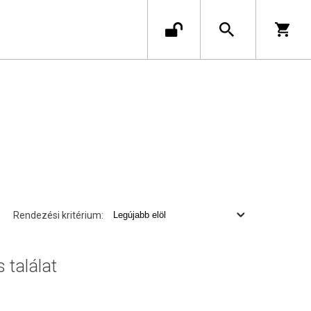
Rendezési kritérium:
s találat