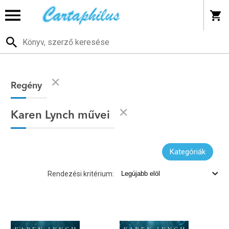
Regény
Karen Lynch művei
Kategóriák
Rendezési kritérium: