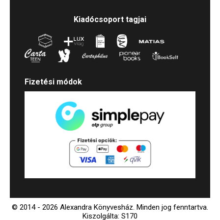
Kiadócsoport tagjai
Fizetési módok
© 2014 - 2026 Alexandra Könyvesház.
Minden jog fenntartva.
Kiszolgálta: S170