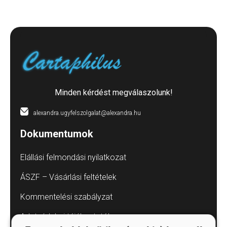
Minden kérdést megválaszolunk!
alexandra.ugyfelszolgalat@alexandra.hu
Dokumentumok
Elállási felmondási nyilatkozat
ÁSZF – Vásárlási feltételek
Kommentelési szabályzat
Adatvédelmi tájékoztatók