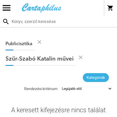
Publicisztika
Szűr-Szabó Katalin művei
Kategóriák
Rendezési kritérium:
A keresett kifejezésre nincs találat