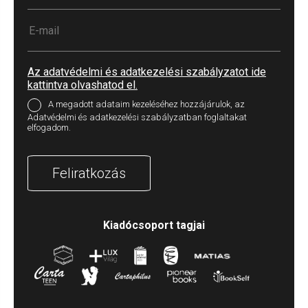
Az adatvédelmi és adatkezelési szabályzatot ide
kattintva olvashatod el.
A megadott adataim kezeléséhez hozzájárulok, az
Adatvédelmi és adatkezelési szabályzatban foglaltakat
elfogadom.
Feliratkozás
Kiadócsoport tagjai