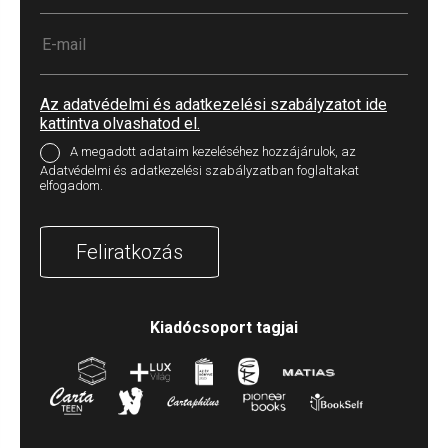
Az adatvédelmi és adatkezelési szabályzatot ide
kattintva olvashatod el.
A megadott adataim kezeléséhez hozzájárulok, az
Adatvédelmi és adatkezelési szabályzatban foglaltakat
elfogadom.
Feliratkozás
Kiadócsoport tagjai