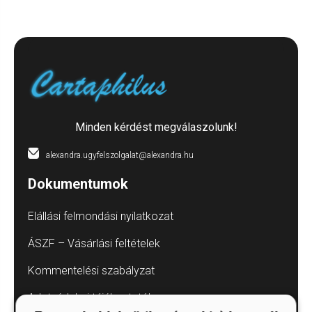
Minden kérdést megválaszolunk!
alexandra.ugyfelszolgalat@alexandra.hu
Dokumentumok
Elállási felmondási nyilatkozat
ÁSZF – Vásárlási feltételek
Kommentelési szabályzat
Adatvédelmi tájékoztatók