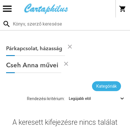
Párkapcsolat, házasság
Cseh Anna művei
Kategóriák
Rendezési kritérium:
A keresett kifejezésre nincs találat