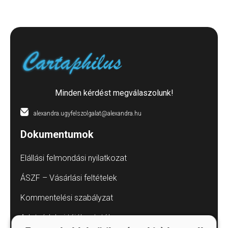
Minden kérdést megválaszolunk!
alexandra.ugyfelszolgalat@alexandra.hu
Dokumentumok
Elállási felmondási nyilatkozat
ÁSZF – Vásárlási feltételek
Kommentelési szabályzat
Adatvédelmi tájékoztatók