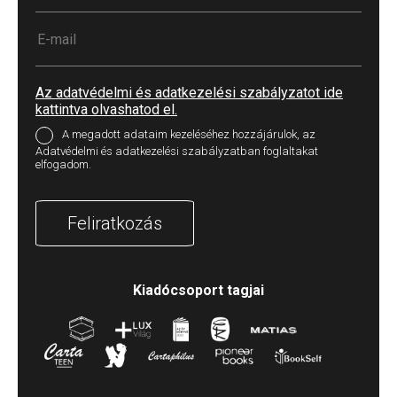
Az adatvédelmi és adatkezelési szabályzatot ide
kattintva olvashatod el.
A megadott adataim kezeléséhez hozzájárulok, az
Adatvédelmi és adatkezelési szabályzatban foglaltakat
elfogadom.
Feliratkozás
Kiadócsoport tagjai