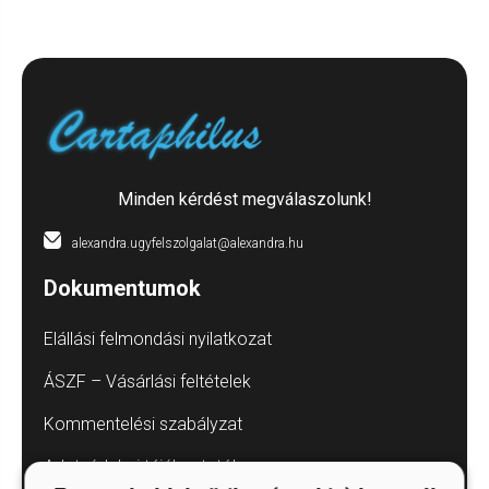
Minden kérdést megválaszolunk!
alexandra.ugyfelszolgalat@alexandra.hu
Dokumentumok
Elállási felmondási nyilatkozat
ÁSZF – Vásárlási feltételek
Kommentelési szabályzat
Adatvédelmi tájékoztatók