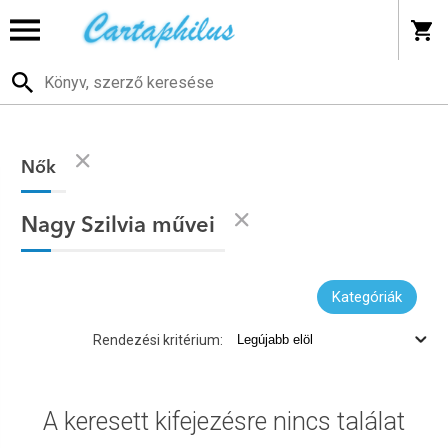
Nők
Nagy Szilvia művei
Kategóriák
Rendezési kritérium:
A keresett kifejezésre nincs találat