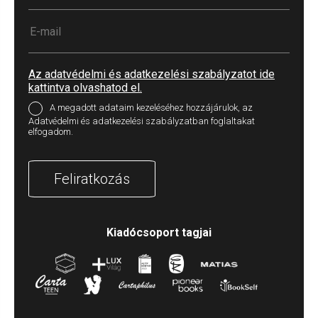
Az adatvédelmi és adatkezelési szabályzatot ide
kattintva olvashatod el.
A megadott adataim kezeléséhez hozzájárulok, az
Adatvédelmi és adatkezelési szabályzatban foglaltakat
elfogadom.
Feliratkozás
Kiadócsoport tagjai