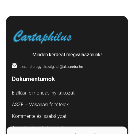
Minden kérdést megválaszolunk!
alexandra.ugyfelszolgalat@alexandra.hu
Dokumentumok
Elállási felmondási nyilatkozat
ÁSZF – Vásárlási feltételek
Kommentelési szabályzat
Adatvédelmi tájékoztatók