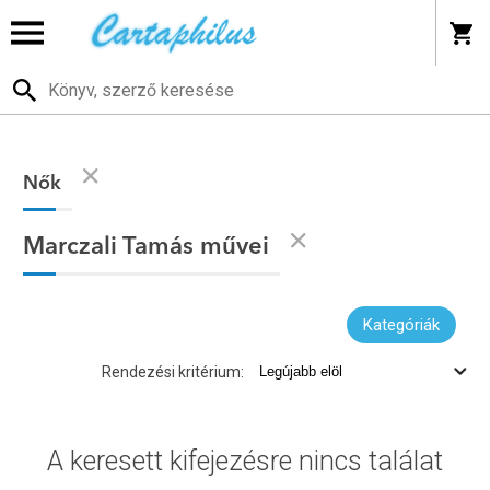
Nők
Marczali Tamás művei
Kategóriák
Rendezési kritérium:
A keresett kifejezésre nincs találat