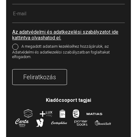
Az adatvédelmi és adatkezelési szabályzatot ide
kattintva olvashatod el.
A megadott adataim kezeléséhez hozzájárulok, az
Adatvédelmi és adatkezelési szabályzatban foglaltakat
elfogadom.
Feliratkozás
Kiadócsoport tagjai