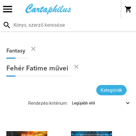
Fantasy
Fehér Fatime művei
Kategóriák
Rendezési kritérium: