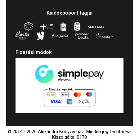
Kiadócsoport tagjai
Fizetési módok
© 2014 - 2026 Alexandra Könyvesház.
Minden jog fenntartva.
Kiszolgálta: S170