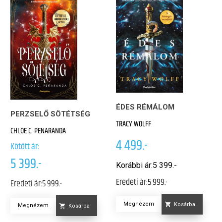
ÉDES RÉMÁLOM
PERZSELŐ SÖTÉTSÉG
TRACY WOLFF
CHLOE C. PENARANDA
4 499.-
Kötött ár:
5 399.-
Korábbi ár:
5 399.-
Eredeti ár:
5 999.-
Eredeti ár:
5 999.-
Megnézem
Kosárba
Megnézem
Kosárba