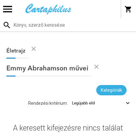
Életrajz
Emmy Abrahamson művei
Kategóriák
Rendezési kritérium:
A keresett kifejezésre nincs találat