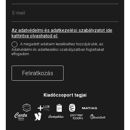
Az adatvédelmi és adatkezelési szabályzatot ide
kattintva olvashatod el.
A megadott adataim kezeléséhez hozzájárulok, az
Adatvédelmi és adatkezelési szabályzatban foglaltakat
elfogadom.
Feliratkozás
Kiadócsoport tagjai