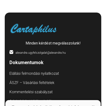
Minden kérdést megválaszolunk!
alexandra.ugyfelszolgalat@alexandra.hu
Dokumentumok
Elállási felmondási nyilatkozat
ÁSZF – Vásárlási feltételek
Kommentelési szabályzat
Adatvédelmi tájékoztatók