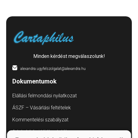
Minden kérdést megválaszolunk!
alexandra.ugyfelszolgalat@alexandra.hu
Dokumentumok
Elállási felmondási nyilatkozat
ÁSZF – Vásárlási feltételek
Kommentelési szabályzat
Adatvédelmi tájékoztatók