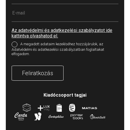
Az adatvédelmi és adatkezelési szabályzatot ide
kattintva olvashatod el.
A megadott adataim kezeléséhez hozzájárulok, az
Adatvédelmi és adatkezelési szabályzatban foglaltakat
elfogadom.
Feliratkozás
Kiadócsoport tagjai