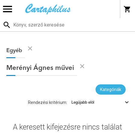
Egyéb
Merényi Ágnes művei
Kategóriák
Rendezési kritérium:
A keresett kifejezésre nincs találat