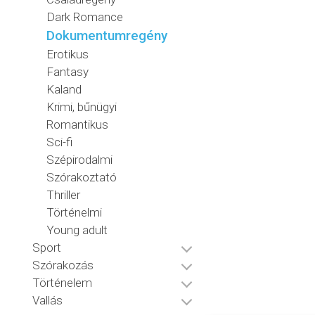
Dark Romance
Dokumentumregény
Erotikus
Fantasy
Kaland
Krimi, bűnügyi
Romantikus
Sci-fi
Szépirodalmi
Szórakoztató
Thriller
Történelmi
Young adult
Sport
Szórakozás
Történelem
Vallás