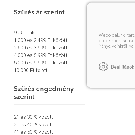
Szűrés ár szerint
999 Ft alatt
Weboldalunk tar
1 000 és 2 499 Ft között
érdekében sütiket
irányelveinkről, 
2 500 és 3 999 Ft között
4 000 és 5 999 Ft között
6 000 és 9 999 Ft között
Beállítások
10 000 Ft felett
Szűrés engedmény
szerint
21 és 30 % között
31 és 40 % között
41 és 50 % között