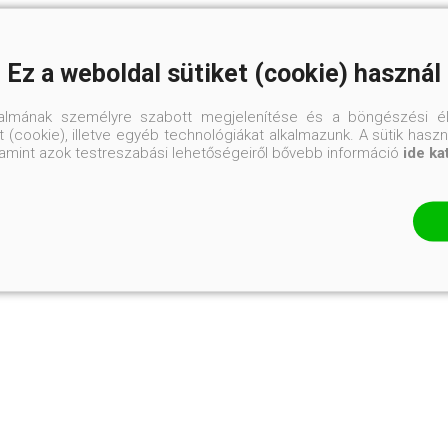
Ez a weboldal sütiket (cookie) használ
talmának személyre szabott megjelenítése és a böngészési él
 (cookie), illetve egyéb technológiákat alkalmazunk. A sütik hasz
valamint azok testreszabási lehetőségeiről bővebb információ
ide ka