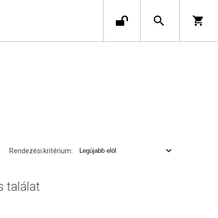
Rendezési kritérium:
s találat