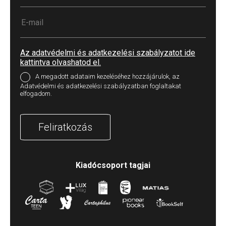
Az adatvédelmi és adatkezelési szabályzatot ide
kattintva olvashatod el.
A megadott adataim kezeléséhez hozzájárulok, az
Adatvédelmi és adatkezelési szabályzatban foglaltakat
elfogadom.
Feliratkozás
Kiadócsoport tagjai