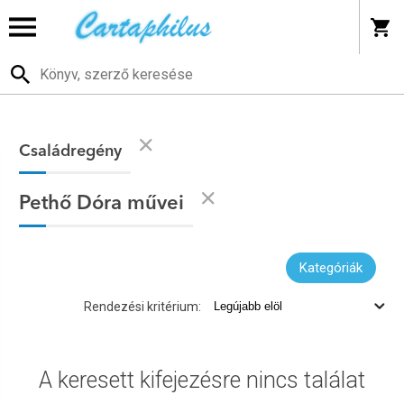
Családregény
Pethő Dóra művei
Kategóriák
Rendezési kritérium:
A keresett kifejezésre nincs találat