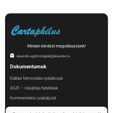
Minden kérdést megválaszolunk!
alexandra.ugyfelszolgalat@alexandra.hu
Dokumentumok
Elállási felmondási nyilatkozat
ÁSZF – Vásárlási feltételek
Kommentelési szabályzat
Adatvédelmi tájékoztatók