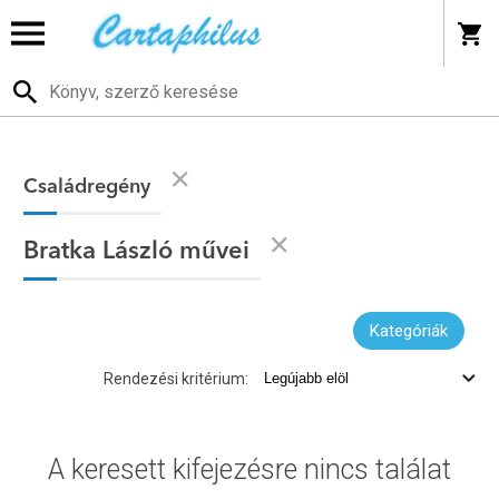
Családregény
Bratka László művei
Kategóriák
Rendezési kritérium:
A keresett kifejezésre nincs találat