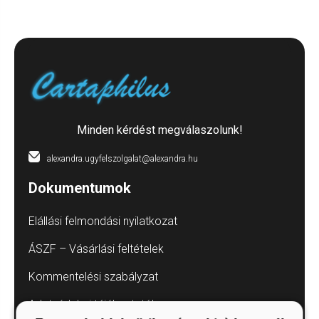
Minden kérdést megválaszolunk!
alexandra.ugyfelszolgalat@alexandra.hu
Dokumentumok
Elállási felmondási nyilatkozat
ÁSZF – Vásárlási feltételek
Kommentelési szabályzat
Adatvédelmi tájékoztatók