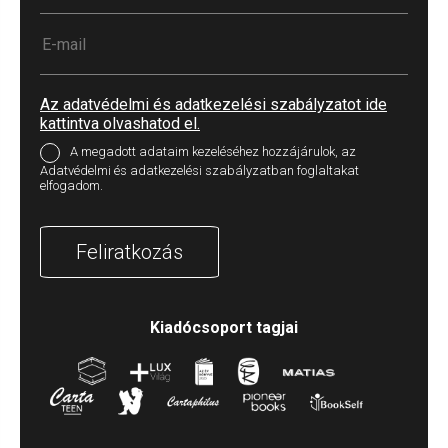
Az adatvédelmi és adatkezelési szabályzatot ide
kattintva olvashatod el.
A megadott adataim kezeléséhez hozzájárulok, az
Adatvédelmi és adatkezelési szabályzatban foglaltakat
elfogadom.
Feliratkozás
Kiadócsoport tagjai