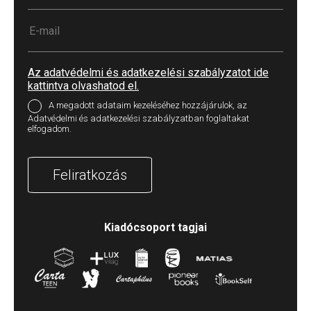
Az adatvédelmi és adatkezelési szabályzatot ide
kattintva olvashatod el.
A megadott adataim kezeléséhez hozzájárulok, az
Adatvédelmi és adatkezelési szabályzatban foglaltakat
elfogadom.
Feliratkozás
Kiadócsoport tagjai