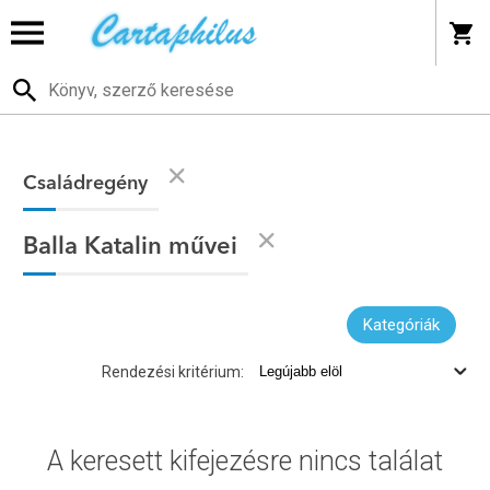
Családregény
Balla Katalin művei
Kategóriák
Rendezési kritérium:
A keresett kifejezésre nincs találat