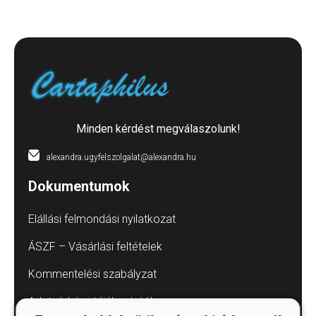
Minden kérdést megválaszolunk!
alexandra.ugyfelszolgalat@alexandra.hu
Dokumentumok
Elállási felmondási nyilatkozat
ÁSZF – Vásárlási feltételek
Kommentelési szabályzat
Adatvédelmi tájékoztatók