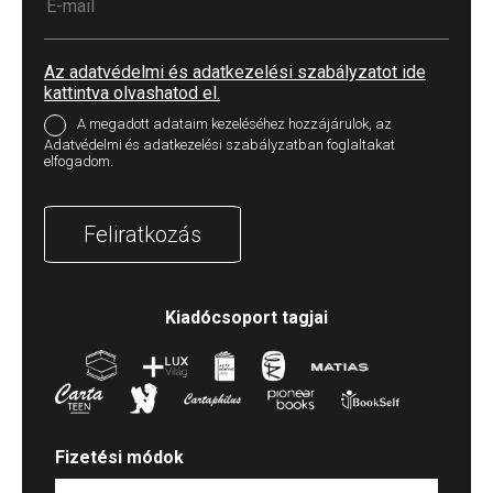
Az adatvédelmi és adatkezelési szabályzatot ide
kattintva olvashatod el.
A megadott adataim kezeléséhez hozzájárulok, az
Adatvédelmi és adatkezelési szabályzatban foglaltakat
elfogadom.
Feliratkozás
Kiadócsoport tagjai
Fizetési módok