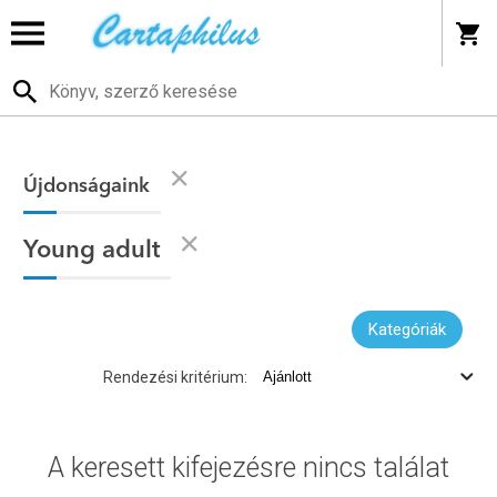
Újdonságaink
Young adult
Kategóriák
Rendezési kritérium:
A keresett kifejezésre nincs találat