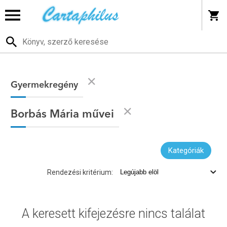
Gyermekregény
Borbás Mária művei
Kategóriák
Rendezési kritérium:
A keresett kifejezésre nincs találat