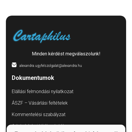
Minden kérdést megválaszolunk!
alexandra.ugyfelszolgalat@alexandra.hu
Dokumentumok
Elállási felmondási nyilatkozat
ÁSZF – Vásárlási feltételek
Kommentelési szabályzat
Adatvédelmi tájékoztatók