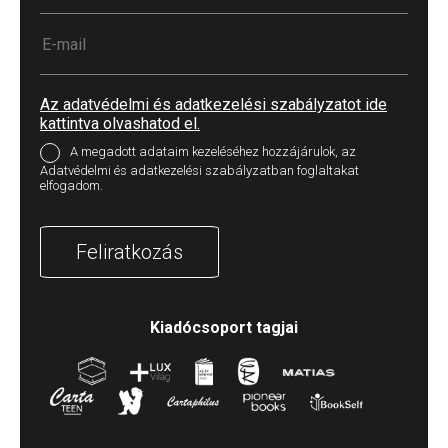
Az adatvédelmi és adatkezelési szabályzatot ide
kattintva olvashatod el.
A megadott adataim kezeléséhez hozzájárulok, az
Adatvédelmi és adatkezelési szabályzatban foglaltakat
elfogadom.
Feliratkozás
Kiadócsoport tagjai