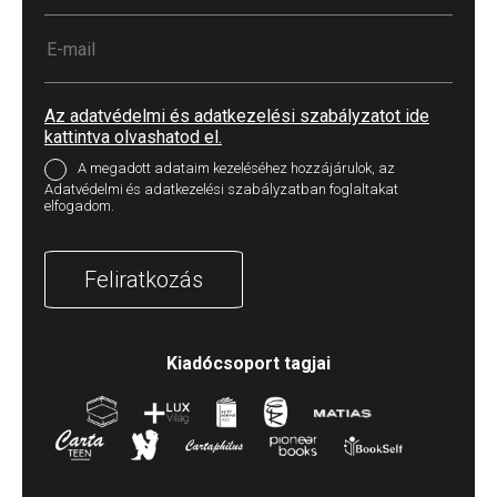
Az adatvédelmi és adatkezelési szabályzatot ide
kattintva olvashatod el.
A megadott adataim kezeléséhez hozzájárulok, az
Adatvédelmi és adatkezelési szabályzatban foglaltakat
elfogadom.
Feliratkozás
Kiadócsoport tagjai