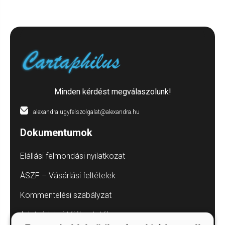
Minden kérdést megválaszolunk!
alexandra.ugyfelszolgalat@alexandra.hu
Dokumentumok
Elállási felmondási nyilatkozat
ÁSZF – Vásárlási feltételek
Kommentelési szabályzat
Adatvédelmi tájékoztatók