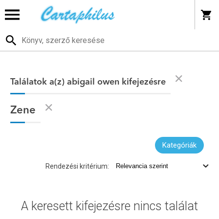
Találatok a(z) abigail owen kifejezésre
Zene
Kategóriák
Rendezési kritérium:
A keresett kifejezésre nincs találat