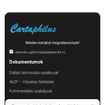
Minden kérdést megválaszolunk!
alexandra.ugyfelszolgalat@alexandra.hu
Dokumentumok
Elállási felmondási nyilatkozat
ÁSZF – Vásárlási feltételek
Kommentelési szabályzat
Adatvédelmi tájékoztatók