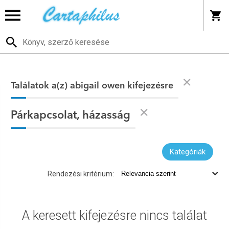
Találatok a(z) abigail owen kifejezésre
Párkapcsolat, házasság
Kategóriák
Rendezési kritérium:
A keresett kifejezésre nincs találat