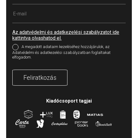
Az adatvédelmi és adatkezelési szabályzatot ide
kattintva olvashatod el.
A megadott adataim kezeléséhez hozzájárulok, az
Adatvédelmi és adatkezelési szabályzatban foglaltakat
elfogadom.
Feliratkozás
Kiadócsoport tagjai