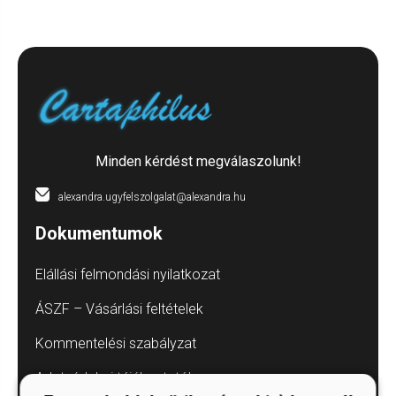
Minden kérdést megválaszolunk!
alexandra.ugyfelszolgalat@alexandra.hu
Dokumentumok
Elállási felmondási nyilatkozat
ÁSZF – Vásárlási feltételek
Kommentelési szabályzat
Adatvédelmi tájékoztatók