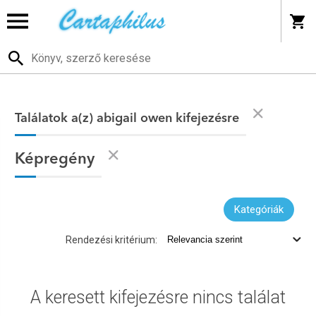
Találatok a(z) abigail owen kifejezésre
Képregény
Kategóriák
Rendezési kritérium:
A keresett kifejezésre nincs találat