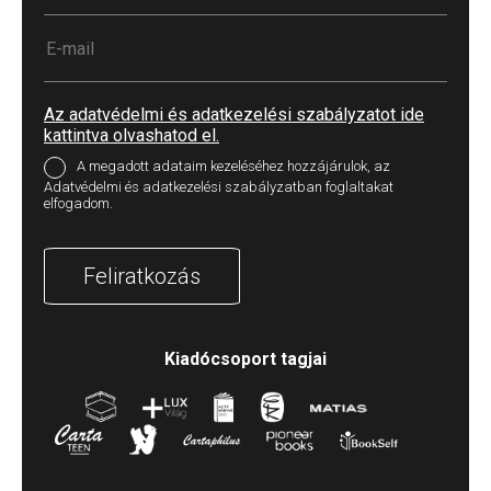
Az adatvédelmi és adatkezelési szabályzatot ide
kattintva olvashatod el.
A megadott adataim kezeléséhez hozzájárulok, az
Adatvédelmi és adatkezelési szabályzatban foglaltakat
elfogadom.
Feliratkozás
Kiadócsoport tagjai